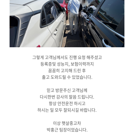
그렇게 고객님께서도 진행 요청 해주셨고
등록증및 성능지, 보험이력까지
꼼꼼히 고지해 드린 후
출고 도와드릴 수 있었습니다.
믿고 방문주신 고객님께
다시한번 감사의 말씀 드립니다.
항상 안전운전 하시고
하시는 일 모두 잘되시길 바랍니다.
이상 햇살중고차
박홍근 팀장이었습니다.