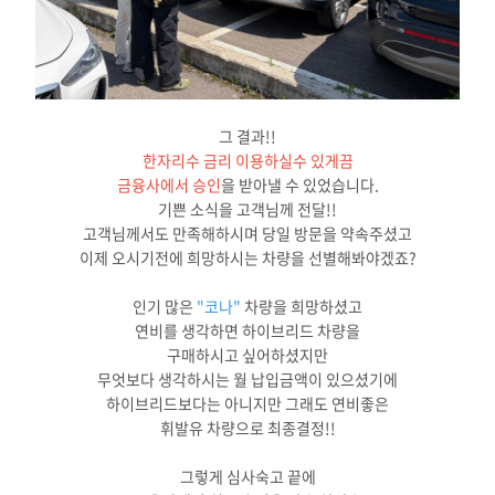
그 결과!!
한자리수 금리 이용하실수 있게끔
금융사에서 승인
을 받아낼 수 있었습니다.
기쁜 소식을 고객님께 전달!!
고객님께서도 만족해하시며 당일 방문을 약속주셨고
이제 오시기전에 희망하시는 차량을 선별해봐야겠죠?
인기 많은
"코나"
차량을 희망하셨고
연비를 생각하면 하이브리드 차량을
구매하시고 싶어하셨지만
무엇보다 생각하시는 월 납입금액이 있으셨기에
하이브리드보다는 아니지만 그래도 연비좋은
휘발유 차량으로 최종결정!!
그렇게 심사숙고 끝에