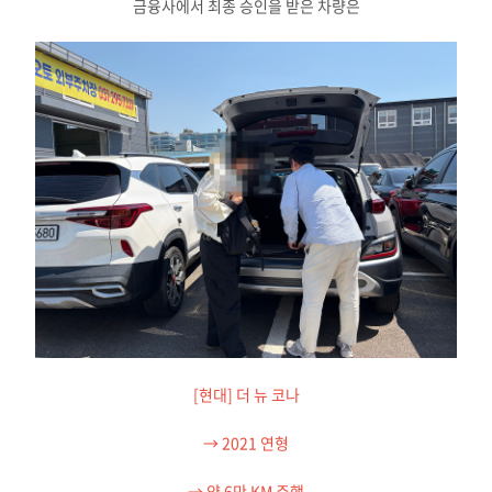
금융사에서 최종 승인을 받은 차량은
[현대] 더 뉴 코나
→ 2021 연형
→ 약 6만 KM 주행