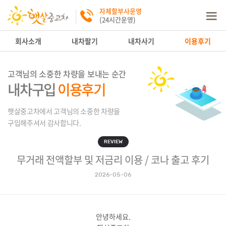
자체할부사운영
(24시간운영)
회사소개
내차팔기
내차사기
이용후기
고객님의 소중한 차량을 보내는 순간
내차구입
이용후기
햇살중고차에서 고객님의 소중한 차량을
구입해주셔서 감사합니다.
REVIEW
무거래 전액할부 및 저금리 이용 / 코나 출고 후기
2026-05-06
안녕하세요.