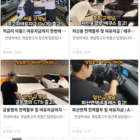
타업체에서는 부결을 받으셨기때문에 섣부른
전액할부 및 여유자금까지 가능하시게끔
7만 KM 주행 ​ → 무사고 ​ → 풍부한 옵션 ​
전라도에서 방문을 주셨습니다. (먼길
추가조회는 상황만 악화시킬수 있다 판단하에
햇살중고차 지점승인을 통해 승인을 받아낼 수
고객님께서 희망하시는 옵션은 물론 인기 많은
오시느라 힘드셨을텐데 다시한번 감사의 말씀
고객님의 현 신용상황을 토대로 접수 가능한
있었습니다. ​ 기쁜 소식을 고객님께 전달!! 마침
흰색 외관!! ​ 외관 및 실내 꼼꼼히 확인하며 어디
드립니다.) ​ 고객님과 만나뵌 후 차량을
상품으로 안내를 도와드렸습니다. ​ 그 결과!!
차량이 필요하게되어 " 햇살중고차 사이트를
부족한 부분은 없는지 체크!! ​ 고객님께서 큰
살펴보며 어디 부족한 부분은 없는지 꼼꼼히
타업체에서는 부결이되셨지만 저희
보고 나도 가능하지 않을까 ? " 라는 생각으로
기대는 안하고 왔지만 이렇게 차량이 좋을지
체크!! ​ 고객님께서도 매우 만족해하시며 진행
햇살중고차 " 지점승인 " 을 통해 승인을 받아낼
문의를 해봤는데 " 승인이되어 기쁘다 " 라고
모르셨다며 매우 만족해 하셨습니다. 등록증 및
요청을 해주셨고 등록증 및 성능지,
저금리 이용!! 여유자금까지 한번에 / GV70 출고 후기
저신용 전액할부 및 여유자금 / 에쿠스 출고 후기
수 있었습니다. 기쁜소식을 고객님께 전달!! ​
말씀주셨습니다. 고객님께서 희망하시는
성능지, 보험이력등 꼼꼼히 고객님께 고지해
보험이력등등 꼼꼼히 고지해 드린 후 출고
안녕하세요. 햇살중고차 정건회 팀장입니다! ​
안녕하세요. 햇살중고차 박홍근 팀장입니다.
업무때문에 방문이 힘드셔 비대면 탁송진행을
차량은 ​ " 레이 " ​ 정말 인기 많은 차량이죠~
드린 후 출고 도와드릴 수 있었습니다. ​
도와드릴 수 있었습니다. ​ 아!! 저금리
이번고객님은 중고차여유자금 상품으로
이번 고객님께서는 충주에서 문의를
요청하셨고 희망하시는 차량을 토대로
그렇게 전액할부 및 여유자금까지 가능한
햇살중고차를 믿고 방문주신 고객님께 다시
이용하실수 있게끔 금리 내고까지 팍팍!!
문의를주셨습니다. ​ 사업에 현금이 꽤 많이
주셨습니다. ​ 최초 고객님께서는 신용점수가
전액할부 가능하시게끔 금융사에서 최종
차량을 선별!! ​ 고객님과의 방문 일정을 잡고
한번 감사의 말씀 드립니다. ​ 이상 햇살중고차
저희 햇살중고차를 믿고 방문주신 고객님께
필요하신상태라 여유자금이 많이필요하셨고
낮아 안될꺼 같지만 혹시나 하는 마음에 차량
조회수 230
조회수 258
승인을 받아낼 수 있었습니다. [현대] 포터2 ​
대중교통을 타고오시는 고객님을 위해 픽업
박홍근 팀장이었습니다. 감사합니다.
다시한번 감사의 말씀 드립니다. ​ 항상
희망차량은 gv70차량을 알아보고 계셨습니다.
및 여유자금이 필요하시다며 문의를
→ 하이내장탑 ​ → 2022 연형 ​ → 약 8만 KM
서비스까지~!! ​ 차량있는곳으로 이동하여 외관
안전운전하시고 하시는 사업 번창하시길
신용점수는 800점대로 한도는 문제없이
주셨습니다. (믿고 연락주신 고객님께 감사의
주행 ​ → 무사고 ​ → 통풍시트 등 풍부한 옵션 ​
및 실내 꼼꼼히 안내 도와드렸습니다. [기아 ]
바랍니다. ​ 이상 햇살중고차 박홍근
나왔고 고객님이 필요하신 중고차여유자금을
말씀 드립니다.) ​ 그럼 먼저!! 고객님의 신용을
차량있는곳으로 이동하여 외관 및 실내 꼼꼼히
더 뉴 레이 ​ → 2022 연형 ​ → 약 9만 KM 주행 ​
팀장이었습니다. 감사합니다.
맞추기위해 여러차량을 대입해봤습니다. ​
살펴봐야겠죠? ​ 최근 대출로인해 신용점수가
살펴보며 고객님과 영상통화까지!! ​ 고객님도
→ 무사고 ​ → 풍부한 옵션 ​ 고객님께서
한도를 최대한 많이 만들기위해서는 연식이
하락되어있는 상태...... (점수대비 기대출이
매우 만족해하시며 진행 요청해주셨고 등록증
차량에대해 만족해 하시며 바로 진행요청~!! ​
좋아야했습니다. 연식은 올리고 차금액을
많으셨습니다.) ​ 하지만!! 믿고 문의주신
및 성능지, 보험이력등등 꼼꼼히 고지해드린 후
등록증 및 성능지, 보험이력까지 꼼꼼히
낮추기위해 키로수 부분을 조금 높혀 저렴한
고객님께 실망감을 안겨드릴수는 없겠죠? ​
출고 도와드릴 수 있었습니다. 아!! 고객님께서
안내해드린 후 출고 도와드릴 수 있었습니다.
차량을 찾기로 했습니다. 필요하신
접수 가능한 금융사만을 선별하여 접수를
계신곳까지 탁송 및 주유는 서비스~ 저희
저희 햇살중고차를 믿고 방문주신 고객님께
중고차여유자금 까지 가능한 차량은 Gv70 2.2
도와드렸고!! ​ 그 결과!! 햇살중고차
햇살중고차를 믿고 연락주신 고객님께
다시한번 감사의 말씀 드립니다. 항상
디젤 2륜 23년식 11만키로대 무사고
지점승인을통해 차량 전액할부 및
다시한번 감사의 말씀 드립니다. ​ 항상
안전운전하시고 하시는 일 모두 잘되시기를
차량이었습니다. ​ 차량은 부천에있었고
여유자금까지 가능하시게끔 승인을 받을 수
안전운전하시고 하시는 사업 번창하시길
바랍니다. ​ 이상 햇살중고차 박홍근
공동명의 전액할부 및 여유자금까지 / CT6 출고 후기
파산면책 전액할부 및 여유자금 / A클래스 출고 후기
고객님과함께 부천으로 이동했습니다. ​
있었습니다. ​ 기쁜소식을 고객님께 전달!!
기원합니다. ​ 이상 햇살중고차 박홍근
팀장이었습니다. 감사합니다.
안녕하세요. 햇살중고차 박홍근 팀장입니다.
안녕하세요. 햇살중고차 정건회 팀장입니다. ​
키로수가 많긴했지만 실내에 새차스티커도
한도가 승인된게 맞냐고 되려 물어보시며
팀장이었습니다. 감사합니다.
이번 고객님께서는 안산에서 문의를
고객님께서는 현재 파산면책이셨지만 점수는
떼지않은곳이 많았고 실내상태가 매우
기쁨을 감추지 못하셨습니다. ​ 그럼 이제
주셨습니다. (믿고 문의주신 고객님께 감사의
700점대까지 살아나셨으나 일반캐피탈에서는
깨끗했습니다. 키로수는 차금액을
고객님께서 희망하시는 차량을 알아봐야겠죠? ​
말씀 드립니다.) ​ 최초 문의주셨던 고객님
전부 부결을 받으신상태였고
조회수 203
조회수 210
낮추기위해 어쩔수없었지만 그만큼 큰
" 에 쿠 스 " ​ 그전에 에쿠스 차량을 운행했었고
(아드님) 명의로는 타사에서 모두 거절!!
저신용중고차전액할부 상품으로 접수를
여유자금도 만들수있었기에 고객님도 충분히
그때 만족감이 크셔 또다시 에쿠스 차량을