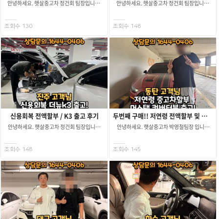
안녕하세요. 햇살중고차 정건회 팀장입니다.
안녕하세요. 햇살중고차 정건회 팀장입니다. ​
현재 고객님께서는 신용점수가 조금 낮은
이번 고객님은 신용회복 공공기록 삭제되신
상태였고 저금리를 사용하기위해 어머니
고객님께서 문의 주셨습니다! ​ 현재
명의로 접수를 요청해주셨습니다. 어머니
고객님께서는 회복 40회차 이상 미납2회
조회수 130
조회수 148
신용점수는 8~900점대로 한도는 걱정없이
사대가입 2년이상 이신 상태였습니다. 먼저
나왔고 금리도 저금리로 진행이 가능했습니다. ​
신용회복 공공기록삭제가 되었기에
고객님께 금리, 개월수 안내해드리고 차량 상담
캐피탈쪽으로 접수를 해봤습니다. ​ 접수 결과
도와드렸습니다. ​ 고객님께서는 G80 차량을
점수는 6~700점까지 올라오셨으나 대부사용 /
알아보고 계셨고 흰색차량을 가장
과조회 로인해 캐피탈로는 접수가
희망하셨습니다. 여유자금은
불가했습니다. ​ 저신용중고차전액할부 상품중
필요하지않으셨고 최대한 무사고에
신용회복중고차전액할부 상품으로 접수를
특이사항없고 키로수 짧은 좋은차량을 구입
도와드려봤습니다. ​ 접수결과 맥심한도
희망하셨습니다. ​ 여러차량 대입 후 22년식
3천만원까지 한도를 확보할수있었고 미납납부
5만키로대의 옵션 좋은 흰색 무사고차량
조건으로 한도를 받았습니다. 먼저 고객님이
22년식 1만키로대 옵션좋은 검정 뒷사고차량
희망하시는 연식 좋은 쏘렌토 차량중 전액할부
신용회복 전액할부 / K3 출고 후기
두번째 구매!! 저연령 전액할부 및 여유자금 / 머스탱 출고 후기
24년식 1만키로대 전자계기판이 빠진 흰색
가능한 차량을 찾아봤습니다. ​ 쏘렌토 4세대
안녕하세요. 햇살중고차 정건회 팀장입니다. ​
안녕하세요. 햇살중고차 박영철팀장 입니다.
무사고차량 으로 추려 고객님께
디젤 2.2 4륜 프레스티지 23년식 6만키로대
고객님께서는 4년전 쏘나타를 구매하셨고
오늘 방문해주신 고객님은 저랑 인연이
안내해드렸습니다. ​ 각 차량마다 장단점이
차량으로 고객님이 원하시는조건을 모두
추가로 배우자님이 운행하실 k3 차량을 구입을
있으신분이십니다. 2년 전 저한테 차량구매
확실햇기에 고객님께서는 1만키로대 두대차량
맞출수있었습니다. ​ 신차보증도 넉넉히 남아
희망하셨으며 소액의 여유자금도
하셨던 분이십니다. 구매했던 차량 할부 이용중
조회수 148
조회수 145
중 상태보고 결정한다 해주셨습니다. ​ 고객님
크게 걱정이안되는 차량이라 고객님께 바로
필요하셨습니다. 먼저 한도가 나오는지
차량 한대 더 증차조건으로 한도승인
방문이 6시 이후로 가능했기에
차량소개해드렸습니다 방문이 힘드신
파악하기위해 신용회복중고차전액할부
되는지해서 재차 연락 주셨습니다. 아무래도
공동명의중고차할부 상품을 당일진행하긴
고객님을 위해 차량이있는 수원중고차
상품으로 접수를 도와드렸습니다. ​ 접수결과
나이가 만 26세 아직 안지났고 증차조건이라
어려웠습니다. (공동명의는 금융심사자
매매단지로 이동하여 영상통화를
맥심한도 2천만원까지 한도를
한도승인 받지 쉽지 않은 조건에서 갖고 있는
근무시간에만 가능합니다.) 고객님 시간에
걸어드렸습니다. ​ 차량 상태는 매우좋았고
받을수있었습니다. ​ 고객님께 상품 설명을
대출 연체없이 상환 하셨기에 금융사와 잘
맞춰 수원에서 만나뵙고 차량을 먼저
옵션도 부족함 없었습니다 신차보증도
드리고 차량 대입을 시작했습니다. 그 전
협의해서 한도승인 받아냈습니다. 고객님
보여드렸습니다. ​ 고객님께서는 고민끝에
많이남아 고객님께서도 크게 걱정할부분이
쏘나타 차량에 만족도가 매우 높으셨다고
원하시는 차량조건이 컨버터블의 튜닝되있는
전자계기판이 빠졌지만 희망하셨던 흰색
없었습니다. ​ 차량 꼼꼼히 영상통화해드리고
말씀해주시는 고객님께 이번에도 꼭
수입차를 희망하셔서 매물 찾기가 어려운상황
무사고 차량으로 선택해주셨습니다. ​
고객님께서는 바로 진행을 요청해주셨습니다!