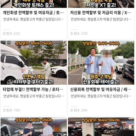
만족하실수있는 좋은차량 찾아드리기로
이였습니다. 금액대도 2천안쪽의 차량 희망
신차보증도 넉넉히 남고 무사고 차량에 소모품
회복미납금은 저희가 선지원해드린 후 금융사
약속드렸습니다. ​ 여러 차량 대입끝에! 더뉴 k3
하시고 중고차 여유자금 까지 나와야 되는 여러
교체할것도없었고 짧은키로수 새차급으로
링크까지 마무리해드렸습니다! ​ 고객님
1.6 가솔린 프레스티지 22년식 9만키로 무사고
조건이 다 맞아야 진행가능한 상황이라
상태가 매우좋았습니다. ​ 고객님께 서류,
햇살중고차를 통해 진행해주셔서 감사합니다.
개인회생 전액할부 및 여유자금 / 토레스 출고 후기
저신용 전액할부 및 저금리 이용 / X7 출고 후기
차량을 찾아 고객님께 소개해드렸습니다. ​
어려움은 있었습니다. 하지만! 어려움
차량정보 고지 해드리고 공동명의중고차할부
항상 안전운전하시고 좋은 일 가득하세요!
안녕하세요. 햇살중고차 박홍근 팀장입니다.
안녕하세요. 햇살중고차 박홍근 팀장입니다.
희망하셨던 옵션, 색상 필요하신 여유자금까지
속에서도 고객님 조건에 맞는 차량을 구하는
계약 진행도와드렸습니다. 어머니는 같이
감사합니다.
이번 고객님께서는 대구에서 문의를
이번 고객님께서는 전라도 화순에서 문의를
모두 가능한 차였기에 고객님께서는 바로
것도 딜러의 능력이라 포드 머스탱 컨버터블의
방문이 불가하셔서 다음날 어머니 계신곳으로
주셨습니다. (믿고 문의주신 고객님께 감사의
주셨습니다. (믿고 문의주신 고객님께 감사의
신용회복중고차전액할부 상품으로 진행을
사고없는 차량을 찾았습니다! 다음날 토요일
이동하여 어머니께도 똑같이 고지해드리고
말씀 드립니다.) ​ 최초 고객님의 상황은 ​ →
말씀 드립니다.) ​ 먼저 들어가기에 앞서!!
조회수 232
조회수 226
요청해주셨습니다. 방문이 힘드신
마침 고객님 쉬는날이라 차량이 있는 수원으로
공동명의중고차할부 계약
개인회생 ​ → 4대 가입 직장인 ​ → 무면허 ​
고객님께서는 이미 타업체를 통해 조회를
고객님을위해 차량이있는 수원으로 이동해
방문해주셔서 준비해놓은 차량을
마무리해드렸습니다! ​ 어머니 계약까지
개인회생중!! 4대가입 직장에 다니고
해보셨고 그 결과는 모두 부결...... ​ 그러던중!!
영상통화 꼼꼼히 도와드렸습니다 내외관
보여드렸습니다. 차량 입고한 기간도 얼마
마무리된 후 차량은 안심 탁송 서비스로
계셨습니다. ​ 무엇보다 곧 면허를
저희 햇살중고차 광고를 보시고 가능하지
깨끗했고 큰 단점은 보이지 않았습니다. ​
안되었고 무엇보다 흡기,배기,램프,램핑 등등
고객님이 계신 지역까지 안전하게
취득하시기때문에 현재 상황에서 " 내 명의로
않을까? 라는 생각으로 문의를 주셨다고
상태도 매우좋았고 고객님도 저를 믿고 바로
여러 튜닝이 되어 있어 고객님께서 꼼꼼하게
전달해드렸습니다. ​ 고객님 햇살중고차를 통해
차량구매가 가능할까? " 라는 생각을 갖고
말씀주셨습니다. (다시 한번 감사의 말씀
계약 진행 요청해주셨습니다. ​ 성능, 보험이력
확인 하시고 계약서진행 도와드렸습니다.
공동명의중고차할부 상품을 진행해주셔서
인터넷 검색을 하시던중 햇살중고차
드립니다.) ​ 고객님께서 희망하시는 차량은
꼼꼼하게 고지해드리고 당일출고,
나이가 어리시기에 한도승인 될지 걱정
감사합니다! ​ 항상 안전운전하시고 좋은 일
홈페이지를 보시고 연락을 주게 되었다고
벤츠 " S클래스 " 차량으로 문의를 주셨습니다.
당일송금까지 마무리해드렸습니다. 고객님
많으셨지만 원하시는 차량 1살이라도 더
가득하세요!
말씀주셨습니다. 곧 면허는 취득예정이시니
그럼 !! 고객님의 현 상황에 맞는 금융사만을
다시 한번 문의주셔서 감사합니다. ​ 이번
어릴때 타보고 싶은 마음이 더 크셨던 터라
무엇보다 차량 구매가 가능한지 먼저 접수를
선별하여 조회를 도와드려봐야겠죠? 그 결과!!
차량도 고객님 마음에 들길 바랍니다. 항상
고객님도 이번 차량구매에도 너무 만족하시고
도와드려봐야겠죠? ​ 고객님의 현 상황에 맞는
저희 햇살중고차 " 예외승인 " 을 통해!! 할부
안전운전하시고 좋은일 가득하세요!!
출고 마무리 해드렸습니다. 증차조건에 저연령
금융사를 선별!! 접수를 도와드려볼 수
가능하시게끔 승인을 받아낼 수 있었습니다. ​
중고차할부 진행할수 있게 도와드려 이렇게
타업체 부결!! 전액할부 가능 / 포터2 출고 후기
신용회복 전액할부 및 여유자금 / 레이 출고 후기
있었습니다. 그 결과!! 저희 햇살중고차
하지만...... 고객님께서 보시는 차량은 고가의
좋은 후기글 남겨드립니다^^ 저희
안녕하세요. 햇살중고차 박홍근 팀장입니다.
안녕하세요. 햇살중고차 박홍근 팀장입니다.
지점승인을 통해 개인회생중이어도
차량일뿐더러 개인한도가 최대 7천만원......
햇살중고차 에서는 중고차 구매가 어려우신
이번 고객님께서는 인천에서 문의를
이번 고객님께서는 강원도 원주에서 문의를
전액할부는 물론 여유자금까지 가능하게끔
하지만!! 고객님께서는 할부를 제외한 나머지
분들에게 차량 구매 하실수 있게 도와드리고
주셨습니다. (믿고 문의주신 고객님께 감사의
주셨습니다. (믿고 문의주신 고객님!!
한도 승인을 받아낼 수 있었습니다. ​ 면허
금액은 현금 가용이 가능하셨고 그를 토대로
있습니다. 언제든지 문의만 주시면 중고차
말씀 드립니다.) ​ 최초 고객님께서는
감사드립니다.) ​ 최초 고객님께서는 ​ →
조회수 183
조회수 284
취득하신 후 다시 연락을 주시기로하셨던
차량을 찾아봐 드릴 수 있었습니다. ​ 첫 문의는
구매하실수 있게 최선을 다해
타업체에서 이미 조회가 있으셨고 결과는 모두
신용회복 ​ → 프리랜서 ​ → 4대 미가입 ​ 이신
고객님!! ​ 면허를 발급 받으시는 당일!!
S클래스였지만 최종 승인을 받은 차량은 ​ " X7
도와드리겠습니다. 이상 햇살중고차
부결...... 택배 일을 하시는데 운행시던 차량이
상황에서 문의를 주셨습니다. ​ 그럼!! 고객님 현
희망하시는 차량 및 일정을 잡고 만나뵐 수
" 가족분들과 타실 차량으로 알아보시는거라
박영철팀장 이였습니다. 감사합니다.
사고로 인해 수리비만 2천...... ​ " 이참에
상황에 맞는 금융사를 선별하여 접수를
있었습니다. 그렇게 금융사에서 전액할부 및
와이프분의 반대로 세단을 포기......
중고차량을 하나 구입하자 " 라는 생각으로
도와드려봐야겠죠? ​ 그 결과!!
여유자금까지 가능하게끔 승인을 받은 차량은
(유부남들은 이해합니다...... ㅜ) ​ 고가의
저희 햇살중고차에 문의를 주셨습니다. ​ 이미
신용회복중에도 4대 미가입 직장이어도 중고차
[KG모빌리티] 토레스 ​ → 2023 연형 ​ → 약
차량이다보니 고객님과의 방문일정을 잡고