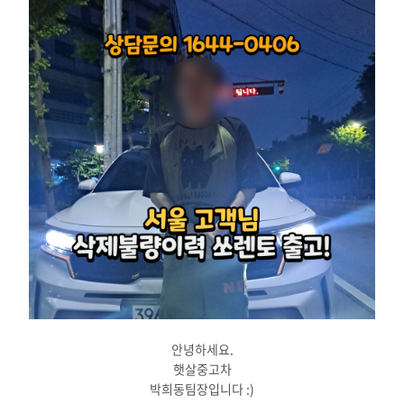
안녕하세요.
햇살중고차
박희동팀장입니다 :)