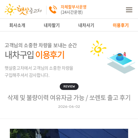
자체할부사운영
(24시간운영)
회사소개
내차팔기
내차사기
이용후기
고객님의 소중한 차량을 보내는 순간
내차구입
이용후기
햇살중고차에서 고객님의 소중한 차량을
구입해주셔서 감사합니다.
REVIEW
삭제 및 불량이력 여유자금 가능 / 쏘렌토 출고 후기
2026-06-02