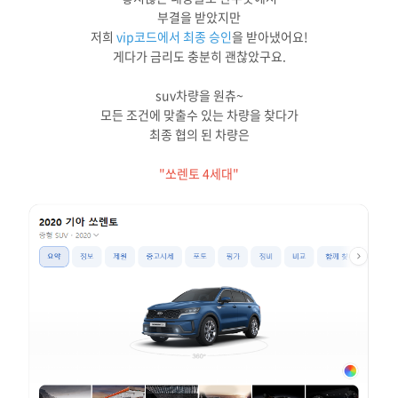
부결을 받았지만
저희
vip코드에서 최종 승인
을 받아냈어요!
게다가 금리도 충분히 괜찮았구요.
suv차량을 원츄~
모든 조건에 맞출수 있는 차량을 찾다가
최종 협의 된 차량은
"쏘렌토 4세대"