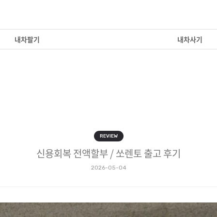
내차팔기
내차사기
REVIEW
신용회복 전액할부 / 쏘렌토 출고 후기
2026-05-04