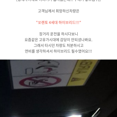
고객님께서 희망하신차량은
"쏘렌토 4세대 하이브리드!!!"
장거리 운전을 하시다보니
요즘같은 고유가시대에 감당이 안되셨나봐요.
그래서 타시던 차량도 처분하시고
연비를 생각하셔서 하이브리드 필수였어요!!!